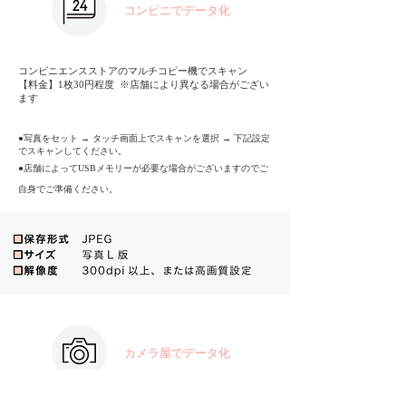
コンビニでデータ化
コンビニエンスストアのマルチコピー機でスキャン
【料金】1枚30円程度 ※店舗により異なる場合がござい
ます
●写真をセット → タッチ画面上でスキャンを選択 → 下記設定
でスキャンしてください。
●店舗によってUSBメモリーが必要な場合がございますのでご
自身でご準備ください。
カメラ屋でデータ化
料金は店舗により異なりますので