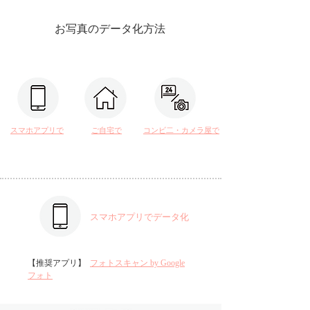
お写真のデータ化方法
スマホアプリで
ご自宅で
コンビ二・カメラ屋で
スマホアプリでデータ化
【推奨アプリ】
フォトスキャン by Google
フォト