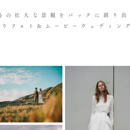
島の壮大な景観をバックに創り
撮りフォト&ムービーウェディン