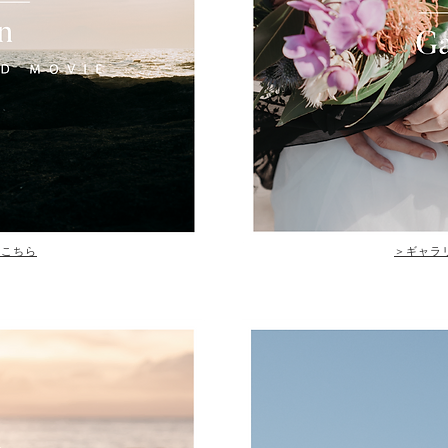
はこちら
​＞ギャ