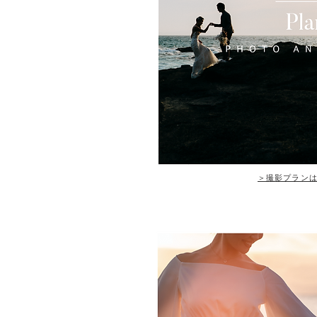
​＞撮影プラン