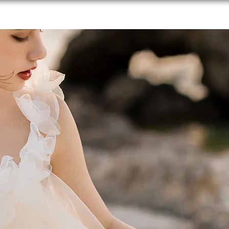
MOVIE
GALLERY
DRESS LIST
ACCESSORY