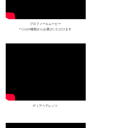
プロフィールムービー
＊CGが8種類からお選びいただけます
​ディアペアレンツ