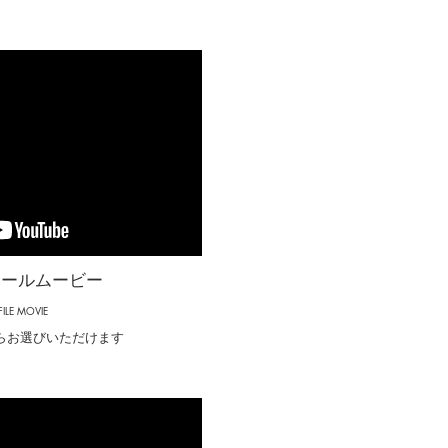
ィールムービー
FILE MOVIE
からお選びいただけます