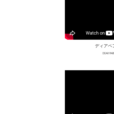
​ディア
DEAR PAR