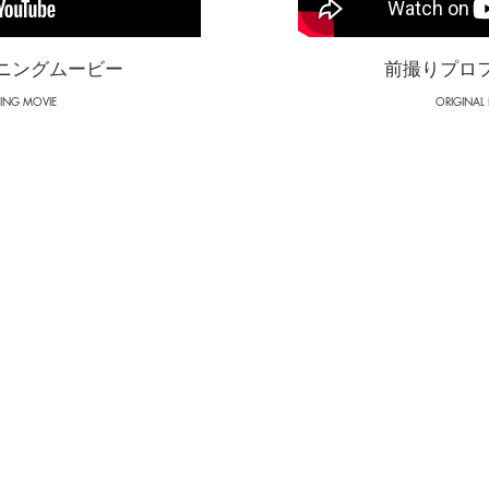
ニングムービー
前撮りプロ
NING MOVIE
ORIGINAL 