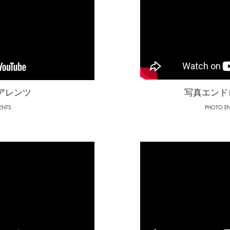
ペアレンツ
写真エンド
ENTS
PHOTO EN