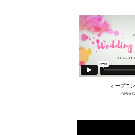
オープニ
OPENING