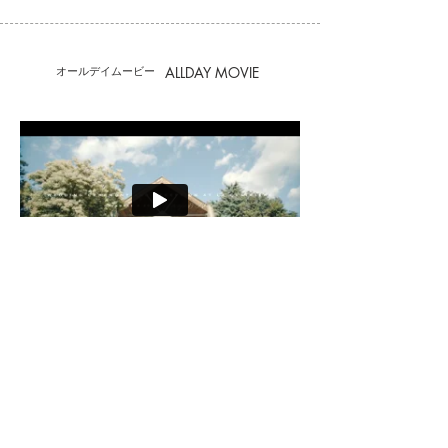
ALLDAY MOVIE
​オールデイムービー