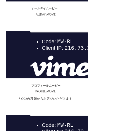
​オールデイムービー
ALLDAY MOVIE
プロフィールムービー
PROFILE MOVIE
＊CGが8種類からお選びいただけます