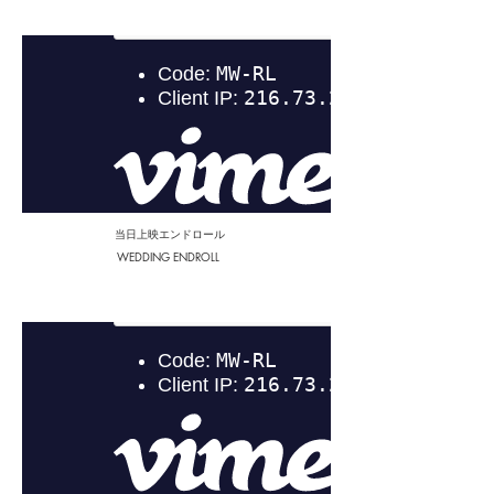
当日上映エンドロール
WEDDING ENDROLL