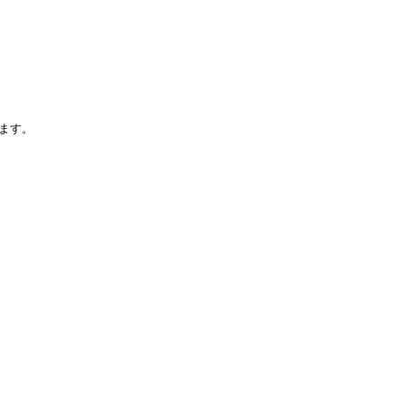
。
ます。